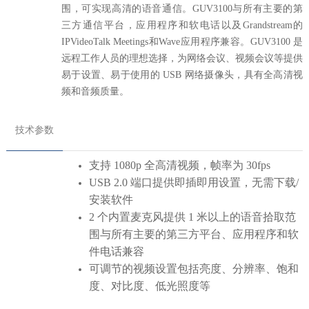
围，可实现高清的语音通信。GUV3100与所有主要的第
三方通信平台，应用程序和软电话以及Grandstream的
IPVideoTalk Meetings和Wave应用程序兼容。GUV3100 是
远程工作人员的理想选择，为网络会议、视频会议等提供
易于设置、易于使用的 USB 网络摄像头，具有全高清视
频和音频质量。
技术参数
支持 1080p 全高清视频，帧率为 30fps
USB 2.0 端口提供即插即用设置，无需下载/
安装软件
2 个内置麦克风提供 1 米以上的语音拾取范
围与所有主要的第三方平台、应用程序和软
件电话兼容
可调节的视频设置包括亮度、分辨率、饱和
度、对比度、低光照度
等