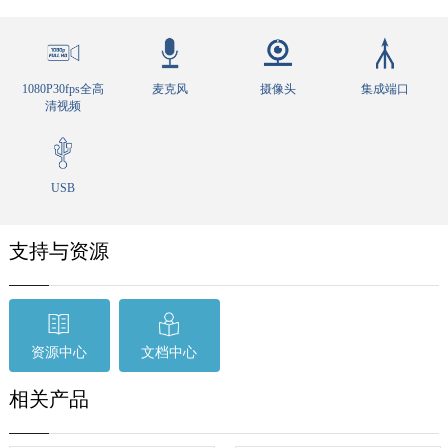
1080P30fps全高
麦克风
摄像头
集成端口
清视频
USB
支持与资源
资源中心
文档中心
相关产品