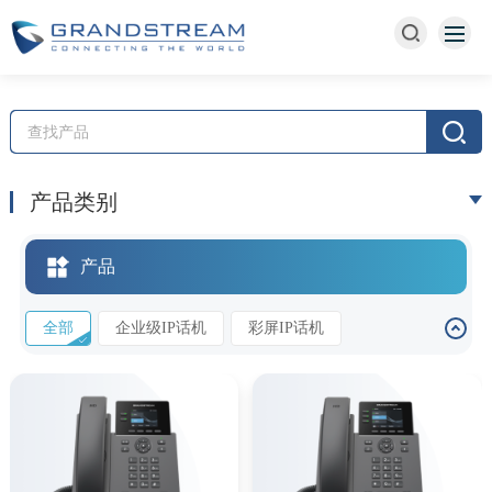
产品类别
产品
全部
企业级IP话机
彩屏IP话机
无绳IP电话
视频话机
酒店话机
Wi-Fi话机