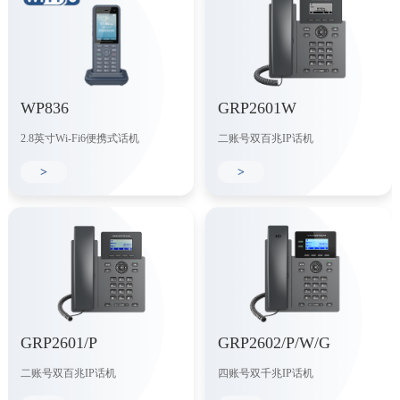
WP836
GRP2601W
2.8英寸Wi-Fi6便携式话机
二账号双百兆IP话机
>
>
GRP2601/P
GRP2602/P/W/G
二账号双百兆IP话机
四账号双千兆IP话机