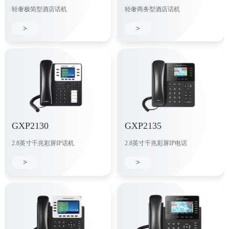
轻奢极简型酒店话机
轻奢商务型酒店话机
>
>
GXP2130
GXP2135
2.8英寸千兆彩屏IP话机
2.8英寸千兆彩屏IP电话
>
>