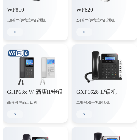
WP810
WP820
1.8英寸便携式WiFi话机
2.4英寸便携式WiFi话机
>
>
GHP63x·W 酒店IP电话
GXP1628 IP话机
商务彩屏酒店话机
二账号双千兆IP话机
>
>