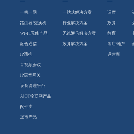
一机一网
一站式解决方案
调度
路由器/交换机
行业解决方案
政务
WI-FI无线产品
无线通信解决方案
教育
融合通信
政务解决方案
酒店/地产
IP话机
运营商
音视频会议
IP语音网关
设备管理平台
AIOT物联网产品
配件类
退市产品