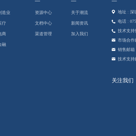
地址 :
制造业
资源中心
关于潮流
电话 : 075
医疗
文档中心
新闻资讯
技术支持热线 
电商
渠道管理
加入我们
市场合作邮箱 :
金融
销售邮箱 : s
技术支持邮箱 
关注我们