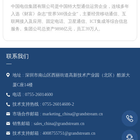
中国电信集团有限公司是中国特大型通信运营企业，连续多年
入选《财富》杂志“世界500强企业”，主要经营移动通信、互
联网接入及应用、固定电话、卫星通信、ICT集成等综合信息
服务。集团公司总资产9898亿元，员工39万人。
联系我们
地址 : 深圳市南山区西丽街道高新技术产业园（北区）酷派大
厦C座14楼
电话 : 0755-26014600
技术支持热线 : 0755-26014600-2
市场合作邮箱 : marketing_china@grandstream.cn
销售邮箱 : sales_china@grandstream.cn
技术支持邮箱 : 4008755751@grandstream.cn