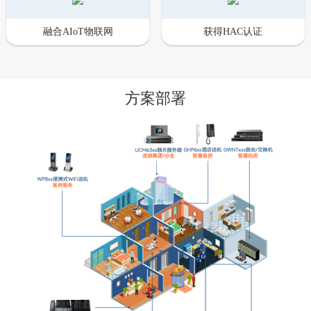
融合AIoT物联网
获得HAC认证
方案部署