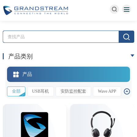
产品类别
产品
全部
USB耳机
安防监控配套
Wave APP
扩展多功能面板
无线麦克风