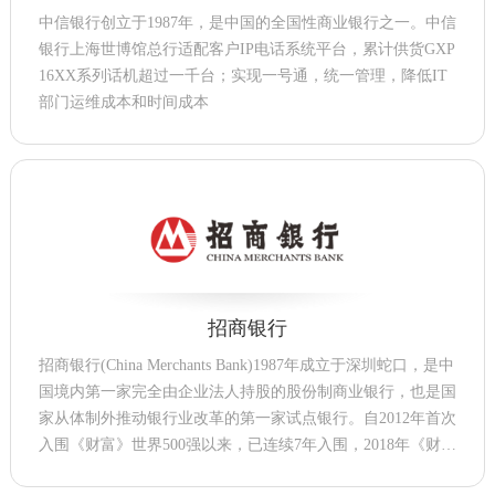
中信银行创立于1987年，是中国的全国性商业银行之一。中信
银行上海世博馆总行适配客户IP电话系统平台，累计供货GXP
16XX系列话机超过一千台；实现一号通，统一管理，降低IT
部门运维成本和时间成本
招商银行
招商银行(China Merchants Bank)1987年成立于深圳蛇口，是中
国境内第一家完全由企业法人持股的股份制商业银行，也是国
家从体制外推动银行业改革的第一家试点银行。自2012年首次
入围《财富》世界500强以来，已连续7年入围，2018年《财
富》世界500强居213位。2020年3月，入选2020年全球品牌价