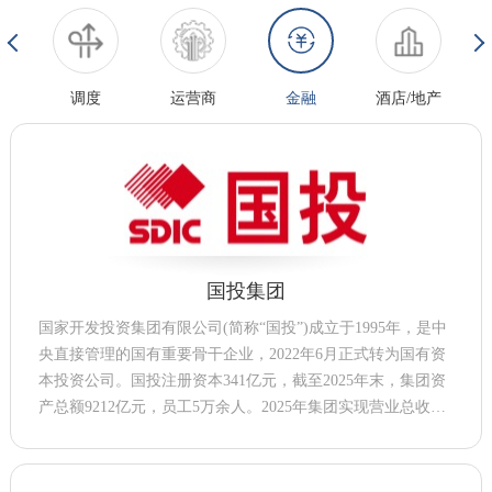
业
调度
运营商
金融
酒店/地产
国投集团
国家开发投资集团有限公司(简称“国投”)成立于1995年，是中
央直接管理的国有重要骨干企业，2022年6月正式转为国有资
本投资公司。国投注册资本341亿元，截至2025年末，集团资
产总额9212亿元，员工5万余人。2025年集团实现营业总收入1
542亿元，利润总额264亿元，连续21年在国务院国资委经营业
绩考核中荣获A级，连续七个任期获得业绩优秀企业。