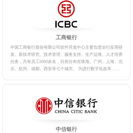
工商银行
中国工商银行股份有限公司软件开发中心主要负责全行应用研
发、新技术研究、技术管理、服务支持、生产运维、人才培养
任务，共有员工6000余名，目前分布在珠海、广州、上海、北
京、杭州、成都、西安等七个城市。 为进行数字化改革，持
续提升远程银行业务测试效能，支持国产化设备，开发中心需
要部署IP通信设备，保障内外部沟通。
中信银行