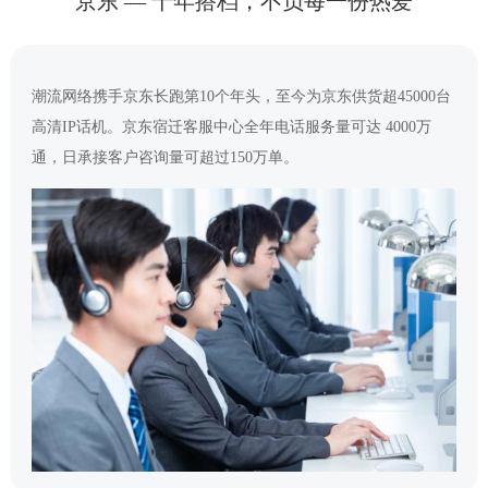
京东 — 十年搭档，不负每一份热爱
潮流网络携手京东长跑第10个年头，至今为京东供货超45000台
高清IP话机。京东宿迁客服中心全年电话服务量可达 4000万
通，日承接客户咨询量可超过150万单。