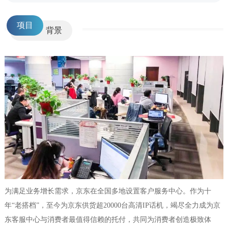
项目
背景
为满足业务增长需求，京东在全国多地设置客户服务中心。作为十
年“老搭档”，至今为京东供货超20000台高清IP话机，竭尽全力成为京
东客服中心与消费者最值得信赖的托付，共同为消费者创造极致体