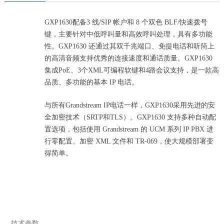
GXP1630配备3 线/SIP 帐户和 8 个双色 BLF/快速拨号
键，主要针对中低呼叫量和高效呼叫处理，具有多功能
性。GXP1630 还通过其双千兆端口、免提电话和听筒上
的高清音频支持优秀的连接速度和通话质量。GXP1630
集成PoE、3个XML可编程软键和4路会议支持，是一款高
品质、多功能的基本 IP 电话。
与所有Grandstream IP电话一样，GXP1630采用先进的安
全加密技术（SRTP和TLS）。GXP1630 支持多种自动配
置选项，包括使用 Grandstream 的 UCM 系列 IP PBX 进
行零配置、加密 XML 文件和 TR-069，使大规模部署变
得简单。
技术参数