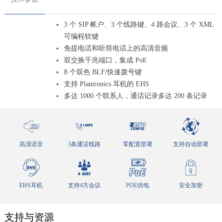
3 个 SIP 帐户、3 个线路键、4 路会议、3 个 XML
可编程软键
免提电话和听筒电话上的高清音频
双交换千兆端口，集成 PoE
8 个双色 BLF/快速拨号键
支持
Plantronics 耳机的 EHS
多达 1000 个联系人，通话记录多达 200 条记录
高清语音
3条通话线路
零配置部署
支持自动部署
EHS耳机
支持4方会议
POE供电
安全加密
支持与资源