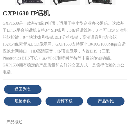
GXP1630 IP话机
GXP1630是一款基础级IP电话，适用于中小型企业办公通信。这款基
于Linux平台的话机支持3个SIP账号，3条通话线路，3 个可自定义功能
的软按键，8个快速拨号按键/BLF分机按键，高清语音和4方会议，
132x64像素背光LCD显示屏。GXP1630支持两个10/100/1000Mbps自适
应以太网接口，HD高清语音，多语言显示，内置EHS（匹配
Plantronics EHS耳机）支持PoE和呼叫等待等丰富的附加功能。
GXP1630拥有稳定的产品质量和友好的交互方式，是值得信赖的办公
电话。
返回列表
规格参数
资料下载
产品对比
产品概述