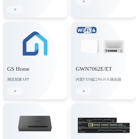
>
>
GS Home
GWN7062E/ET
潮流智家APP
内置FXS端口Wi-Fi 6 路由器
>
>