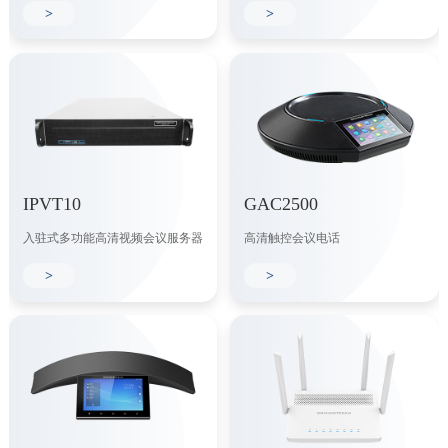
>
>
IPVT10
GAC2500
入驻式多功能高清视频会议服务器
高清触控会议电话
>
>