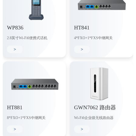
WP836
HT841
2.8英寸Wi-Fi6便携式话机
4*FXO+1*FXS中继网关
>
>
HT881
GWN7062 路由器
8*FXO+1*FXS中继网关
Wi-Fi6企业级无线路由器
>
>