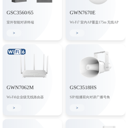
GSC3560/65
GWN7670E
室外智能对讲终端
Wi-Fi7 室内AP覆盖175m 无线AP
>
>
GWN7062M
GSC3518HS
Wi-Fi6企业级无线路由器
SIP/组播双向对讲广播号角
>
>