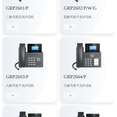
GRP2601/P
GRP2602/P/W/G
二账号双百兆IP话机
四账号双千兆IP话机
>
>
GRP2603/P
GRP2604/P
六账号双千兆IP话机
六账号双千兆IP话机
>
>