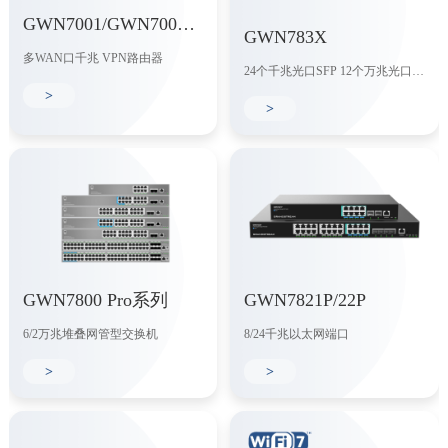
GWN7001/GWN7002/GWN7003
GWN783X
多WAN口千兆 VPN路由器
24个千兆光口SFP 12个万兆光口SFP+
>
>
GWN7800 Pro系列
GWN7821P/22P
6/2万兆堆叠网管型交换机
8/24千兆以太网端口
>
>