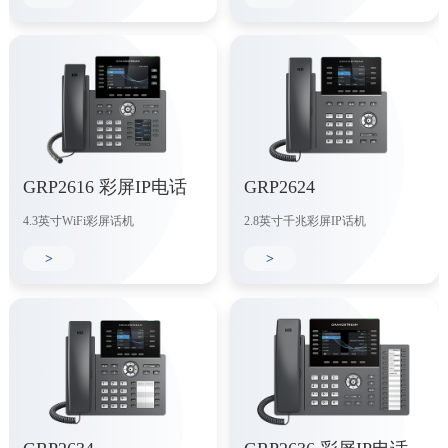
GRP2616 彩屏IP电话
GRP2624
4.3英寸WiFi彩屏话机
2.8英寸千兆彩屏IP话机
>
>