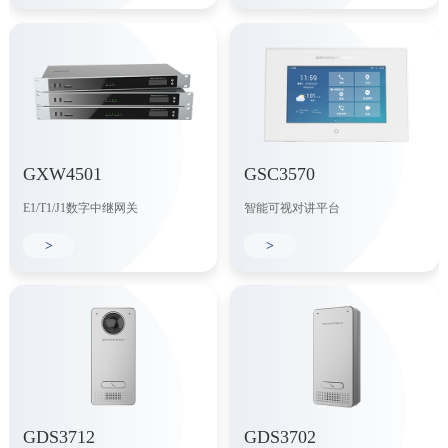
GXW4501
GSC3570
E1/T1/J1数字中继网关
智能可视对讲平台
>
>
GDS3712
GDS3702