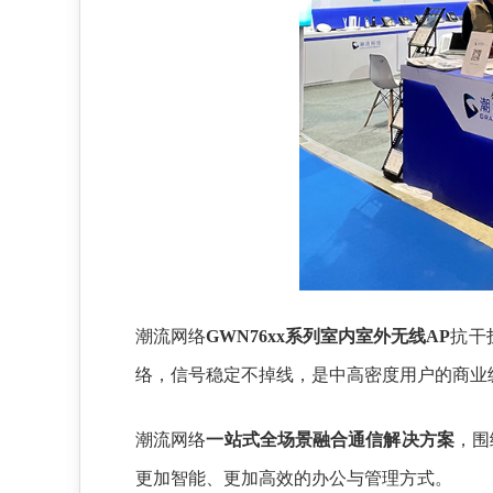
潮流网络
GWN76xx系列室内室外无线AP
抗干
络，信号稳定不掉线，是中高密度用户的商业
潮流网络
一站式全场景融合通信解决方案
，围
更加智能、更加高效的办公与管理方式。