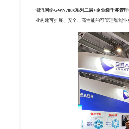
潮流网络
GWN780x系列二层+企业级千兆管
业构建可扩展、安全、高性能的可管理智能业