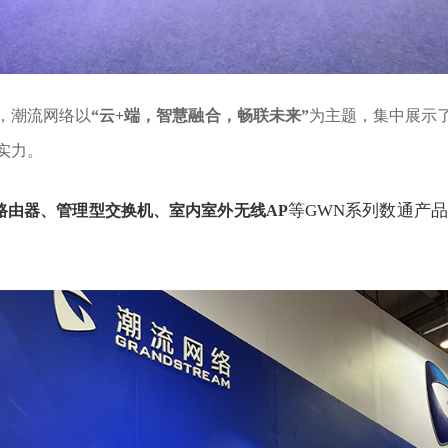
，潮流网络以
“云+端，智慧融合，畅联未来”
为主题，集中展示
实力。
等GWN系列数通产
VPN路由器、管理型交换机、室内室外无线AP