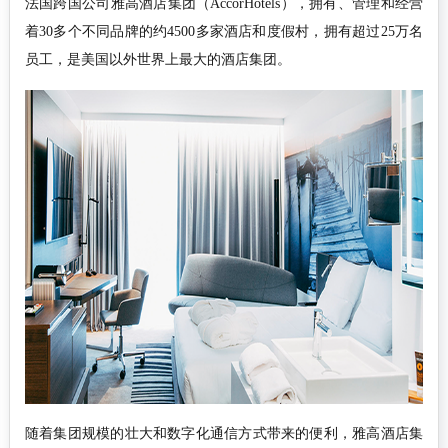
法国跨国公司雅高酒店集团（AccorHotels），拥有、管理和经营
着30多个不同品牌的约4500多家酒店和度假村，拥有超过25万名
员工，是美国以外世界上最大的酒店集团。
随着集团规模的壮大和数字化通信方式带来的便利，雅高酒店集