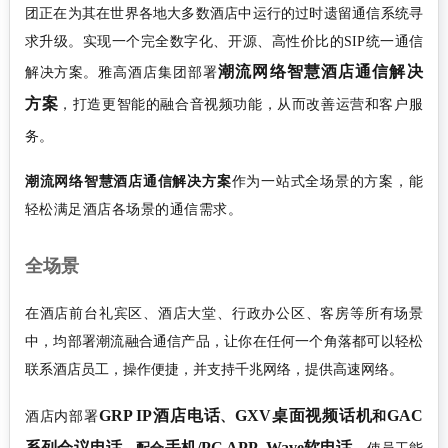
团正在为其在世界各地大多数酒店中运行的过时遗留通信系统寻
求升级。实现一个完全数字化、开源、高性价比的SIP统一通信
潮流网络智慧酒店通信解决
解决方案。
雅高酒店集团部署
方案
，打造更智能的融合音视频功能，从而改善运营和客户服
务。
潮流网络智慧酒店通信解决方案
作为一站式全场景的方案，能
轻松满足酒店各场景的通信需求。
全场景
在酒店前台礼宾区、酒店大堂、行政办公区、客房等所有场景
中，均部署潮流融合通信产品，让你在任何一个角落都可以轻松
联系酒店员工，操作便捷，并支持千兆网络，提供高速网络。
GRP IP酒店电话
GXV桌面视频话机
GAC
酒店内部署
、
和
系列会议电话
手机/PC APP Wave软电话