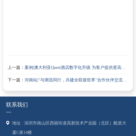
上一篇：
案例|澳大利亚Quest酒店数字化升级 为客户提供更高端的服务
下一篇：
河南站|“与潮流同行，共建全联接世界"合作伙伴交流会
联系我们
地址 : 深圳市南山区西丽街道高新技术产业园（北区）酷派大
厦C座14楼