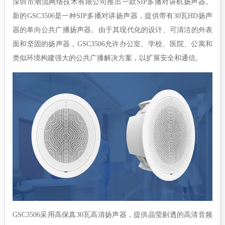
深圳市潮流网络技术有限公司推出一款
SIP多播
对讲机扬声器。
新的GSC3506是一种SIP多播对讲扬声器，提供带有30瓦HD扬声
器的单向公共广播扬声器。由于其现代化的设计、可清洁的外表
面和坚固的扬声器，GSC3506允许办公室、学校、医院、公寓和
类似环境构建强大的公共广播解决方案，以扩展安全和通信。
GSC3506采用高保真30瓦高清扬声器，提供晶莹剔透的高清音频