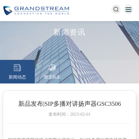
新闻资讯
新闻动态
潮流风采
新品发布|SIP多播对讲扬声器GSC3506
发布时间：2023-02-01