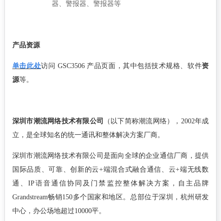
器、警报器、警报器等
产品资源
单击此处
访问
GSC3506 产品页面，其中包括技术规格、软件
资
源
等。
深圳市潮流网络技术有限公司
（以下简称潮流网络）
，
2002年成
立，是全球知名的统一通讯和整体解决方案厂商。
深圳市潮流网络技术有限公司是面向全球的企业通信厂商，提供
国际品质、可靠、创新的云
+端混合式融合通信、云+端无线数
通、IP语音通信协同及门禁监控整体解决方案，自主品牌
Grandstream畅销150多个国家和地区。总部位于深圳，杭州研发
中心，办公场地超过10000平。