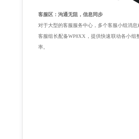
客服区：沟通无阻，信息同步
对于大型的客服服务中心，多个客服小组消息
客服组长
配备
WP8XX
，提供快速联动各小组整
率。