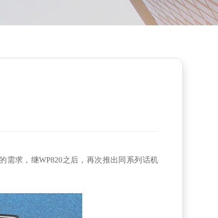
需求，继WP820之后，再次推出同系列话机