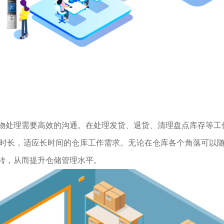
物处理需要高效的沟通。
在处理发货、退货、清理盘点库存等工
机时长，
适应
长
时间的仓库工作
需求。
无论在仓库各个角落可以
转，从而提升仓储管理水平。