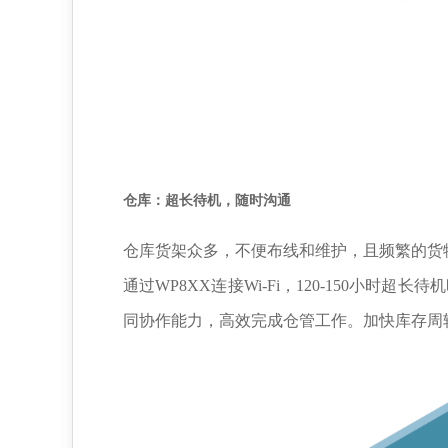
仓库：超长待机
，
随时
沟通
仓库货架众多，不便布线和维护，且频繁的货
通过WP8XX连接Wi-Fi，
120-150小时超长待
同协作能力，高效完成仓管工作。加快库存周