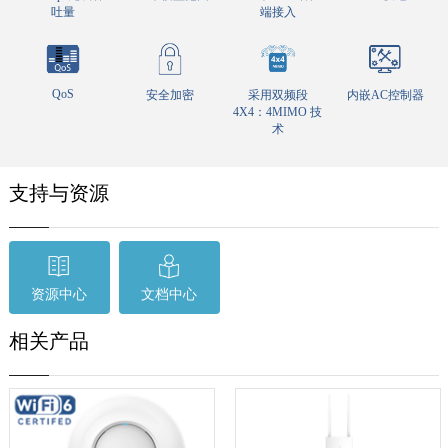
吐量
端接入
QoS
安全加密
采用双频段
内嵌AC控制器
4X4：4MIMO 技
术
支持与资源
资源中心
文档中心
相关产品