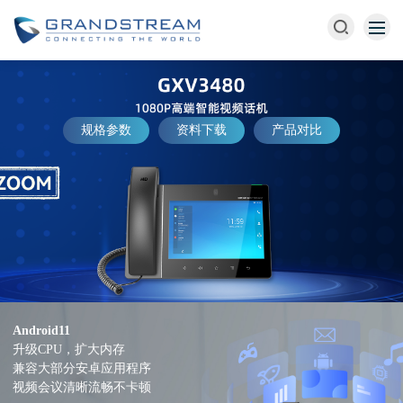
规格参数
资料下载
产品对比
Android11
升级CPU，扩大内存
兼容大部分安卓应用程序
视频会议清晰流畅不卡顿