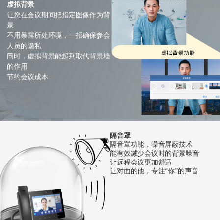
虚拟背景
让您在会议期间把指定图像作为背
景
不用暴露所处环境，一招确保参会
人员的隐私
同时，虚拟背景能起到取代背景墙
的作用
节约会议成本
隔音罩
隔音罩功能，噪音屏蔽技术
能有效减少会议时的背景噪音
让远程会议更加舒适
让对面的他，专注“你”的声音