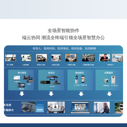
云管理，零配置，安全运行高效运
全场景智能协作
维
潮流网络设备管理平台 (GDMS)，
端云协同 潮流全终端引领全场景智慧办公
为潮流网络用户提供集中、安全和
零操作管理UCM 6300 IPPBX及全
线的音视频终端；
基于Web网页可视化管理，页面友
好易操作，不需要专业管理人员，
即可完成日常管理与维护；
终端零配置机制，潮流音视频终端
即插即用。