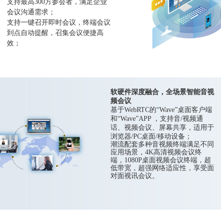
支持最高300方参会者，满足企业
会议沟通需求；
支持一键召开即时会议，终端会议
到点自动提醒，召集会议便捷高
效；
多终端入会，支持浏览器入会、支
持APP入会、支持硬终端入会。
软硬件深度融合，全场景智能音视
频会议
基于WebRTC的“Wave”桌面客户端
和“Wave”APP ，支持音/视频通
话、视频会议、屏幕共享，适用于
浏览器/PC桌面/移动设备；
潮流配套多种音视频终端满足不同
应用场景，4K高清视频会议终
端，1080P桌面视频会议终端，超
低带宽，超强网络适应性，享受面
对面视讯会议。