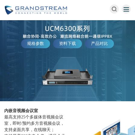
规格参数
资料下载
产品对比
内嵌音视频会议室
最高支持25个多媒体音视频会议
室，即时/预约多方音视频会议，
支持桌面共享，在线聊天；